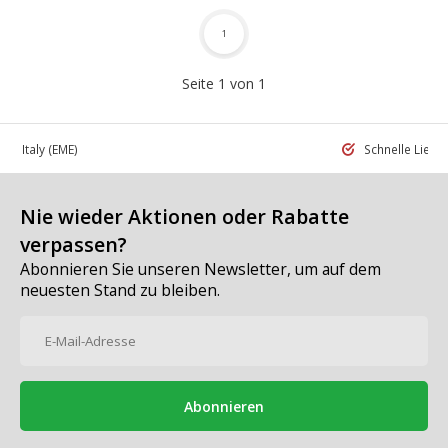
1
Seite 1 von 1
 in Italy
(EME)
Schnelle Liefe
Nie wieder Aktionen oder Rabatte
verpassen?
Abonnieren Sie unseren Newsletter, um auf dem
neuesten Stand zu bleiben.
Abonnieren