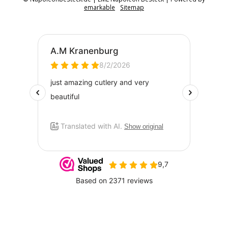
emarkable
Sitemap