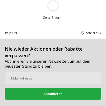
1
Seite 1 von 1
 in Italy
(EME)
Schnelle Liefe
Nie wieder Aktionen oder Rabatte
verpassen?
Abonnieren Sie unseren Newsletter, um auf dem
neuesten Stand zu bleiben.
Abonnieren