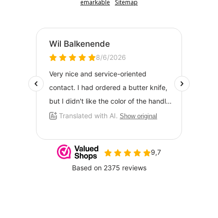
emarkable
Sitemap