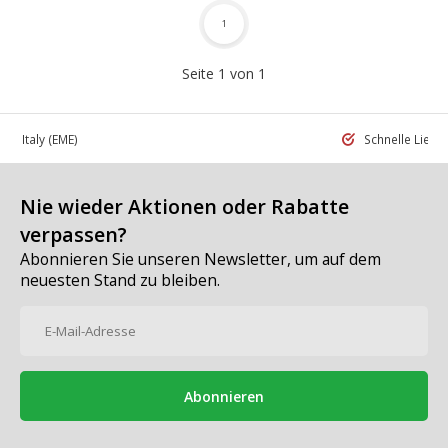
1
Seite 1 von 1
 in Italy
(EME)
Schnelle Liefe
Nie wieder Aktionen oder Rabatte
verpassen?
Abonnieren Sie unseren Newsletter, um auf dem
neuesten Stand zu bleiben.
Abonnieren