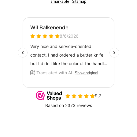
emarkable
Sitemap