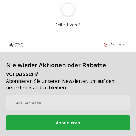
1
Seite 1 von 1
 in Italy
(EME)
Schnelle Liefe
Nie wieder Aktionen oder Rabatte
verpassen?
Abonnieren Sie unseren Newsletter, um auf dem
neuesten Stand zu bleiben.
Abonnieren