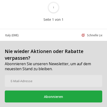
1
Seite 1 von 1
 in Italy
(EME)
Schnelle Liefe
Nie wieder Aktionen oder Rabatte
verpassen?
Abonnieren Sie unseren Newsletter, um auf dem
neuesten Stand zu bleiben.
Abonnieren