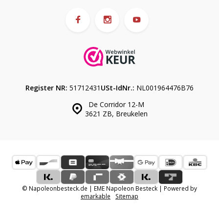
Register NR:
51712431
USt-IdNr.:
NL001964476B76
De Corridor 12-M
3621 ZB, Breukelen
© Napoleonbesteck.de | EME Napoleon Besteck | Powered by
emarkable
Sitemap