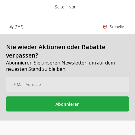
Seite 1 von 1
 in Italy
(EME)
Schnelle Liefe
Nie wieder Aktionen oder Rabatte
verpassen?
Abonnieren Sie unseren Newsletter, um auf dem
neuesten Stand zu bleiben.
Abonnieren