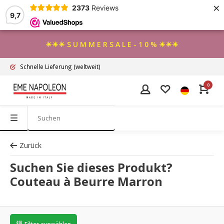
×
2373
Reviews
9,7
☀☀☀ S U M M E R S A L E - 1 0 % ☀☀☀
Schnelle Lieferung
(weltweit)
0
Zurück
Suchen Sie dieses Produkt?
Couteau à Beurre Marron