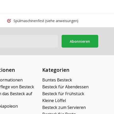
Spülmaschinenfest
(siehe anweisungen)
Abonnieren
tionen
Kategorien
formationen
Buntes Besteck
Pflege von Besteck
Besteck für Abendessen
h das Besteck auf
Besteck für Frühstück
Kleine Löffel
Napoleon
Besteck zum Servieren