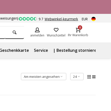
nweisungen)
9.7
Webwinkel-keurmerk
EUR
0
Ihr Warenkorb
anmelden
Wunschzettel
Geschenkkarte
Service
| Bestellung stornieren