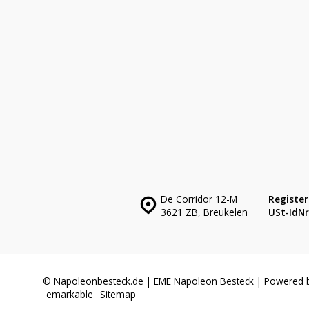
De Corridor 12-M
Register
3621 ZB, Breukelen
USt-IdNr.
© Napoleonbesteck.de | EME Napoleon Besteck | Powered 
emarkable
Sitemap