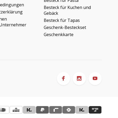
Besteck für Pasta
bedingungen
Besteck für Kuchen und
tzerklärung
Gebäck
onen
Besteck für Tapas
/Unternehmer
Geschenk-Besteckset
Geschenkkarte