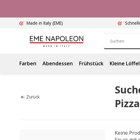
Made in Italy
(EME)
Schnell
Farben
Abendessen
Frühstück
Kleine Löffel
Suche
Zurück
Pizza
Keine Pro
Sie es mit