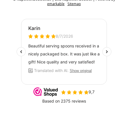
emarkable
Sitemap