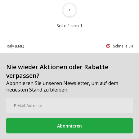
1
Seite 1 von 1
 in Italy
(EME)
Schnelle Liefe
Nie wieder Aktionen oder Rabatte
verpassen?
Abonnieren Sie unseren Newsletter, um auf dem
neuesten Stand zu bleiben.
Abonnieren