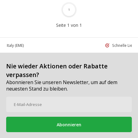
1
Seite 1 von 1
 in Italy
(EME)
Schnelle Liefe
Nie wieder Aktionen oder Rabatte
verpassen?
Abonnieren Sie unseren Newsletter, um auf dem
neuesten Stand zu bleiben.
Abonnieren