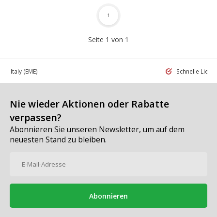
1
Seite 1 von 1
 in Italy
(EME)
Schnelle Liefe
Nie wieder Aktionen oder Rabatte
verpassen?
Abonnieren Sie unseren Newsletter, um auf dem
neuesten Stand zu bleiben.
Abonnieren