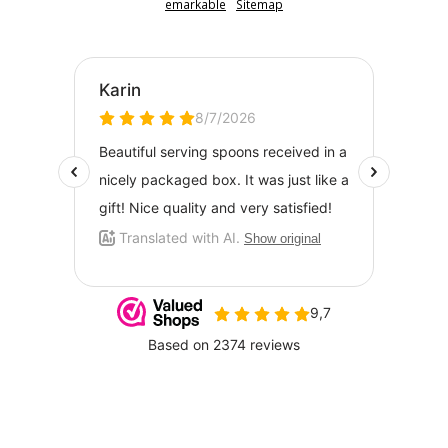
emarkable
Sitemap