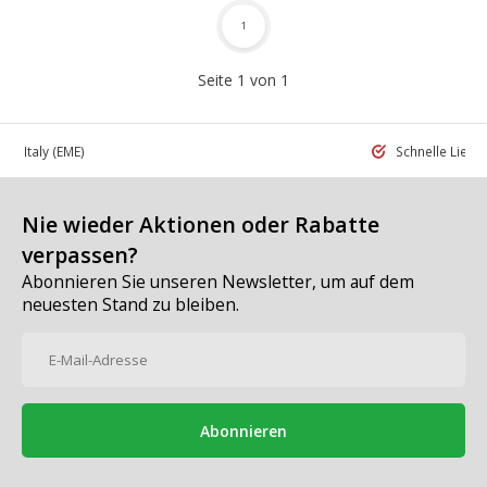
1
Seite 1 von 1
 in Italy
(EME)
Schnelle Liefe
Nie wieder Aktionen oder Rabatte
verpassen?
Abonnieren Sie unseren Newsletter, um auf dem
neuesten Stand zu bleiben.
Abonnieren