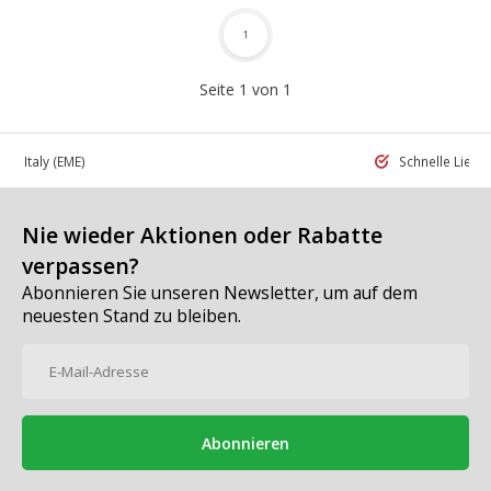
1
Seite 1 von 1
 in Italy
(EME)
Schnelle Liefe
Nie wieder Aktionen oder Rabatte
verpassen?
Abonnieren Sie unseren Newsletter, um auf dem
neuesten Stand zu bleiben.
Abonnieren