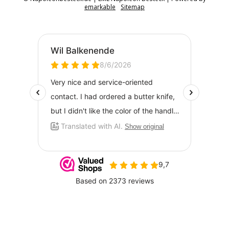
emarkable
Sitemap