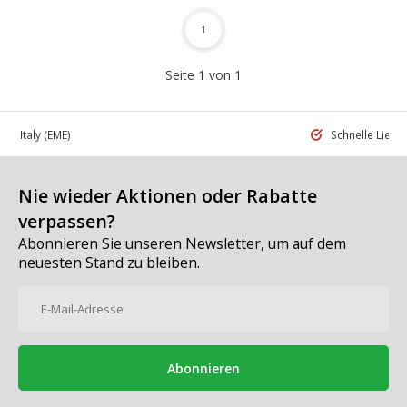
1
Seite 1 von 1
 in Italy
(EME)
Schnelle Liefe
Nie wieder Aktionen oder Rabatte
verpassen?
Abonnieren Sie unseren Newsletter, um auf dem
neuesten Stand zu bleiben.
Abonnieren