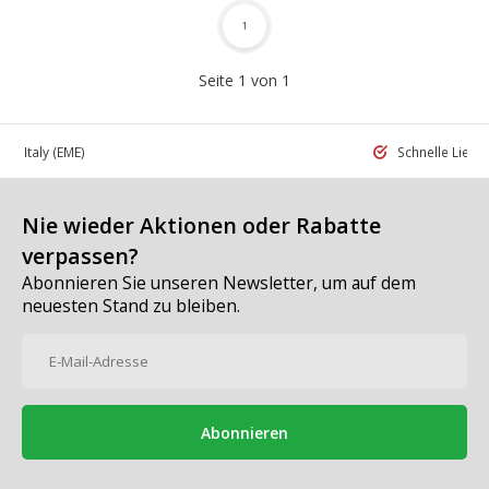
1
Seite 1 von 1
 in Italy
(EME)
Schnelle Liefe
Nie wieder Aktionen oder Rabatte
verpassen?
Abonnieren Sie unseren Newsletter, um auf dem
neuesten Stand zu bleiben.
Abonnieren