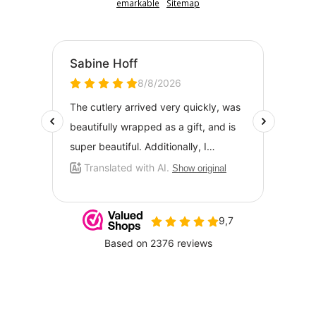
emarkable
Sitemap