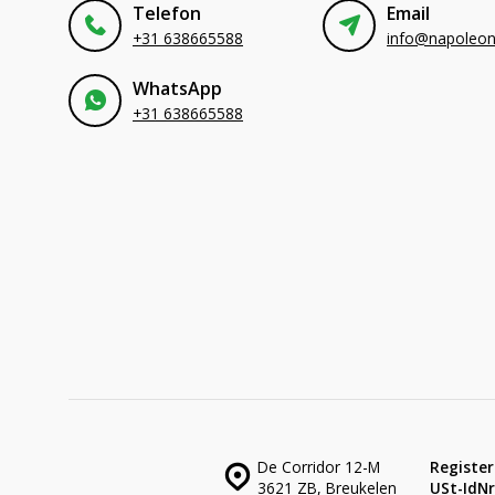
Telefon
Email
+31 638665588
WhatsApp
+31 638665588
De Corridor 12-M
Register
3621 ZB, Breukelen
USt-IdNr.