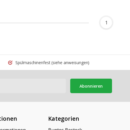
1
Spülmaschinenfest
(siehe anweisungen)
Abonnieren
tionen
Kategorien