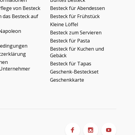
formationen
Buntes Besteck
Pflege von Besteck
Besteck für Abendessen
h das Besteck auf
Besteck für Frühstück
Kleine Löffel
Napoleon
Besteck zum Servieren
Besteck für Pasta
bedingungen
Besteck für Kuchen und
tzerklärung
Gebäck
onen
Besteck für Tapas
/Unternehmer
Geschenk-Besteckset
Geschenkkarte