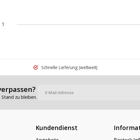
 1
Schnelle Lieferung
(weltweit)
verpassen?
Stand zu bleiben.
Kundendienst
Informa