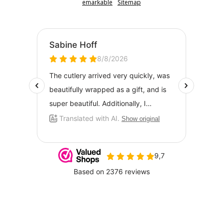
emarkable
Sitemap