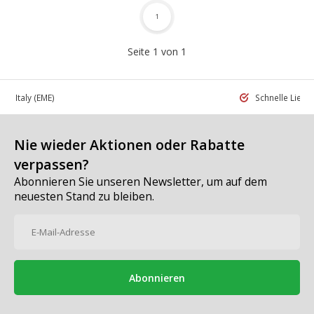
1
Seite 1 von 1
 in Italy
(EME)
Schnelle Liefe
Nie wieder Aktionen oder Rabatte
verpassen?
Abonnieren Sie unseren Newsletter, um auf dem
neuesten Stand zu bleiben.
Abonnieren