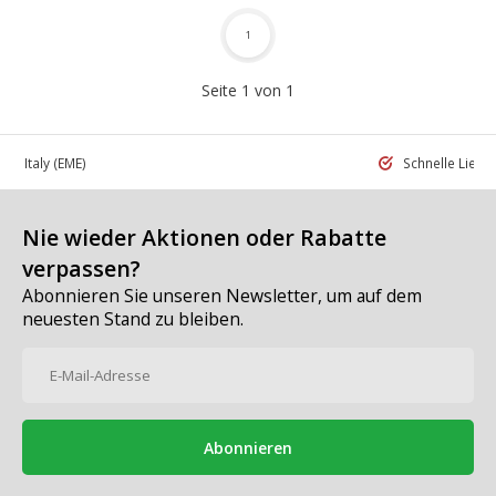
1
Seite 1 von 1
 in Italy
(EME)
Schnelle Liefe
Nie wieder Aktionen oder Rabatte
verpassen?
Abonnieren Sie unseren Newsletter, um auf dem
neuesten Stand zu bleiben.
Abonnieren