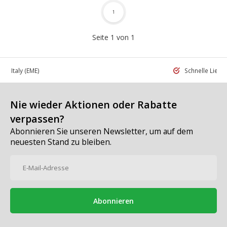
1
Seite 1 von 1
 in Italy
(EME)
Schnelle Liefe
Nie wieder Aktionen oder Rabatte
verpassen?
Abonnieren Sie unseren Newsletter, um auf dem
neuesten Stand zu bleiben.
Abonnieren