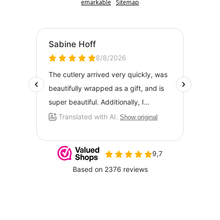
emarkable
Sitemap