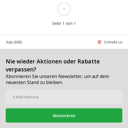
1
Seite 1 von 1
 in Italy
(EME)
Schnelle Liefe
Nie wieder Aktionen oder Rabatte
verpassen?
Abonnieren Sie unseren Newsletter, um auf dem
neuesten Stand zu bleiben.
Abonnieren