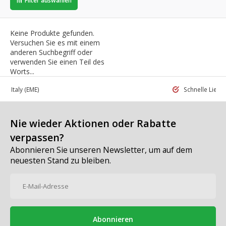
Filter auswählen
Keine Produkte gefunden.
Versuchen Sie es mit einem
anderen Suchbegriff oder
verwenden Sie einen Teil des
Worts...
 in Italy
(EME)
Schnelle Liefe
Nie wieder Aktionen oder Rabatte
verpassen?
Abonnieren Sie unseren Newsletter, um auf dem
neuesten Stand zu bleiben.
Abonnieren