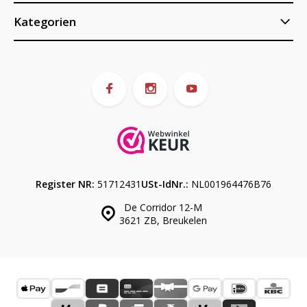
Kategorien
Register NR:
51712431
USt-IdNr.:
NL001964476B76
De Corridor 12-M
3621 ZB, Breukelen