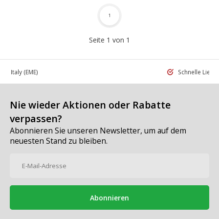
1
Seite 1 von 1
 in Italy
(EME)
Schnelle Liefe
Nie wieder Aktionen oder Rabatte
verpassen?
Abonnieren Sie unseren Newsletter, um auf dem
neuesten Stand zu bleiben.
Abonnieren