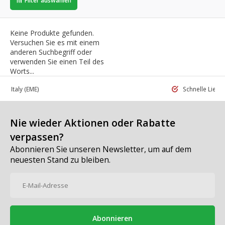
Filter auswählen
Keine Produkte gefunden.
Versuchen Sie es mit einem
anderen Suchbegriff oder
verwenden Sie einen Teil des
Worts...
 in Italy
(EME)
Schnelle Liefe
Nie wieder Aktionen oder Rabatte
verpassen?
Abonnieren Sie unseren Newsletter, um auf dem
neuesten Stand zu bleiben.
Abonnieren