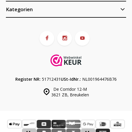
Kategorien
Register NR:
51712431
USt-IdNr.:
NL001964476B76
De Corridor 12-M
3621 ZB, Breukelen