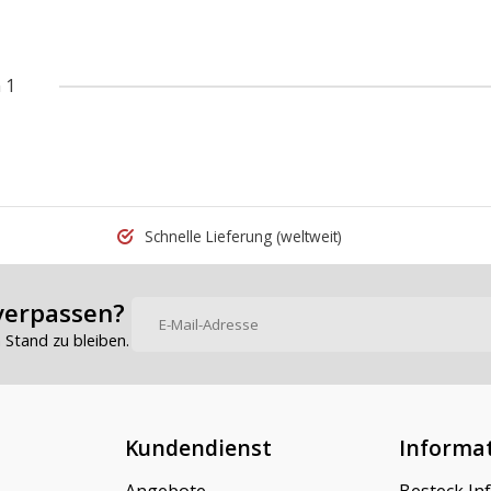
 1
Schnelle Lieferung
(weltweit)
verpassen?
Stand zu bleiben.
Kundendienst
Informa