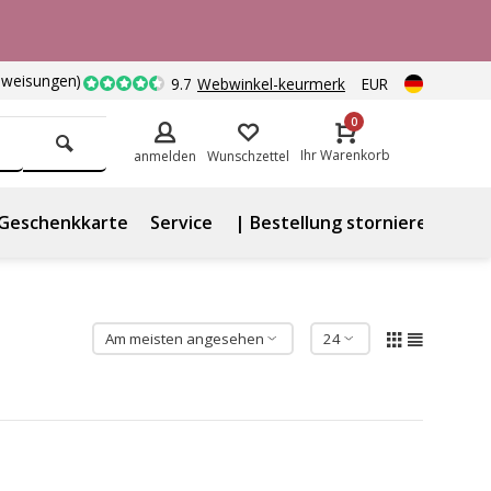
nweisungen)
9.7
Webwinkel-keurmerk
EUR
0
Ihr Warenkorb
anmelden
Wunschzettel
Geschenkkarte
Service
| Bestellung stornieren