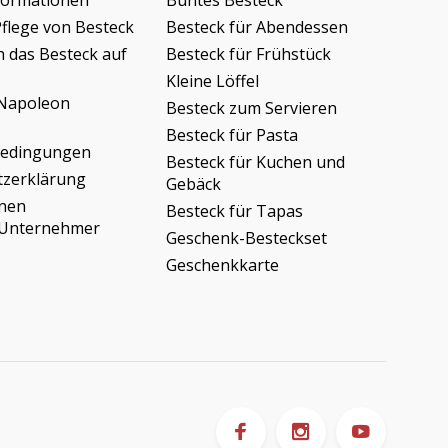
formationen
Buntes Besteck
Pflege von Besteck
Besteck für Abendessen
h das Besteck auf
Besteck für Frühstück
Kleine Löffel
Napoleon
Besteck zum Servieren
Besteck für Pasta
bedingungen
Besteck für Kuchen und
tzerklärung
Gebäck
onen
Besteck für Tapas
/Unternehmer
Geschenk-Besteckset
Geschenkkarte