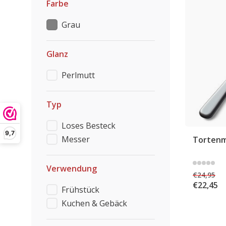
Farbe
Grau
Glanz
Perlmutt
Typ
Loses Besteck
9,7
Messer
Tortenm
Verwendung
€24,95
€22,45
Frühstück
Kuchen & Gebäck