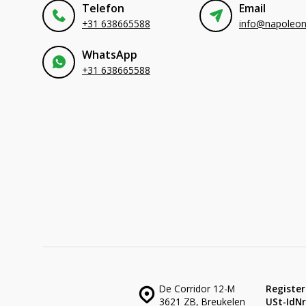
Telefon
Email
+31 638665588
WhatsApp
+31 638665588
De Corridor 12-M
Register
3621 ZB, Breukelen
USt-IdNr.