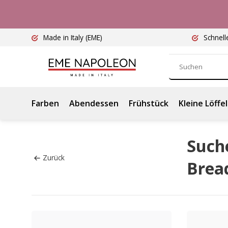
Made in Italy
(EME)
Schnell
Farben
Abendessen
Frühstück
Kleine Löffel
Suche
Zurück
Brea