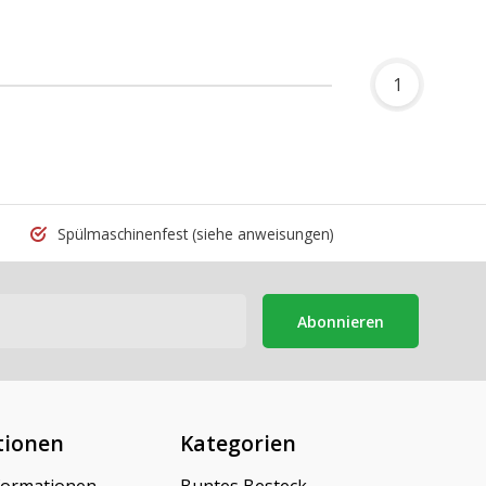
1
Spülmaschinenfest
(siehe anweisungen)
Abonnieren
tionen
Kategorien