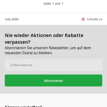
Seite 1 von 1
 in Italy
(EME)
Schnelle Liefe
Nie wieder Aktionen oder Rabatte
verpassen?
Abonnieren Sie unseren Newsletter, um auf dem
neuesten Stand zu bleiben.
Abonnieren