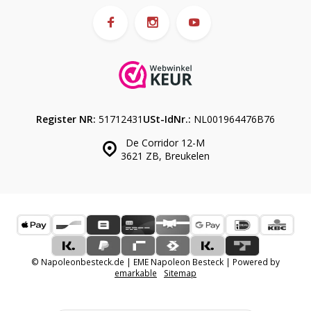
Register NR:
51712431
USt-IdNr.:
NL001964476B76
De Corridor 12-M
3621 ZB, Breukelen
© Napoleonbesteck.de | EME Napoleon Besteck | Powered by
emarkable
Sitemap