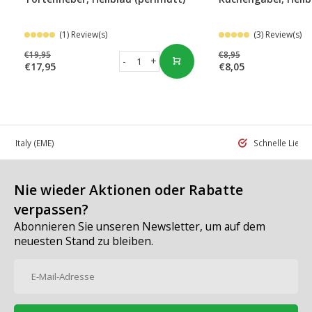
(1) Review(s)
(3) Review(s)
€19,95
€8,95
-
+
€17,95
€8,05
 in Italy
(EME)
Schnelle Liefe
Nie wieder Aktionen oder Rabatte
verpassen?
Abonnieren Sie unseren Newsletter, um auf dem
neuesten Stand zu bleiben.