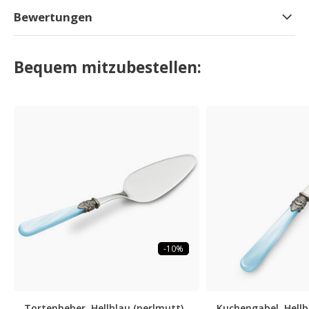
Bewertungen
Bequem mitzubestellen:
-10%
Tortenheber, Hellblau (perlmutt)
Kuchengabel, Hellb