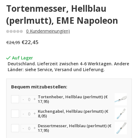
Tortenmesser, Hellblau
(perlmutt), EME Napoleon
0 Kundenmeinung(en)
€22,45
€24,95
Auf Lager
Deutschland. Lieferzeit zwischen 4-6 Werktagen. Andere
Länder: siehe Service, Versand und Lieferung.
Bequem mitzubestellen:
Tortenheber, Hellblau (perlmutt) (€
-
+
17,95)
Kuchengabel, Hellblau (perlmutt) (€
-
+
8,05)
Dessertmesser, Hellblau (perlmutt) (€
-
+
17,95)