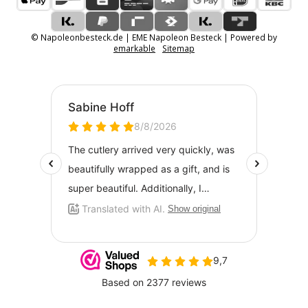
© Napoleonbesteck.de | EME Napoleon Besteck | Powered by
emarkable
Sitemap