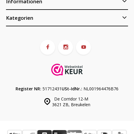
Informationen
Kategorien
Register NR:
51712431
USt-IdNr.:
NL001964476B76
De Corridor 12-M
3621 ZB, Breukelen