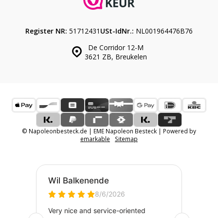
Register NR:
51712431
USt-IdNr.:
NL001964476B76
De Corridor 12-M
3621 ZB, Breukelen
© Napoleonbesteck.de | EME Napoleon Besteck | Powered by
emarkable
Sitemap