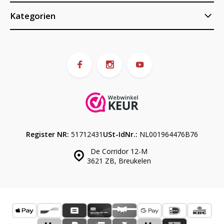
Kategorien
Register NR:
51712431
USt-IdNr.:
NL001964476B76
De Corridor 12-M
3621 ZB, Breukelen