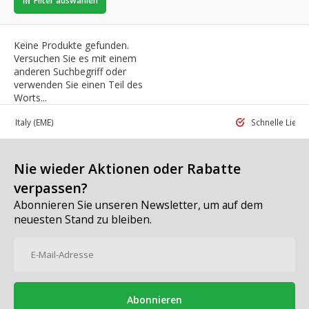
Filter auswählen
Keine Produkte gefunden.
Versuchen Sie es mit einem
anderen Suchbegriff oder
verwenden Sie einen Teil des
Worts...
 in Italy
(EME)
Schnelle Liefe
Nie wieder Aktionen oder Rabatte
verpassen?
Abonnieren Sie unseren Newsletter, um auf dem
neuesten Stand zu bleiben.
Abonnieren