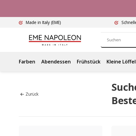
Made in Italy
(EME)
Schnell
Farben
Abendessen
Frühstück
Kleine Löffel
Suche
Zurück
Best