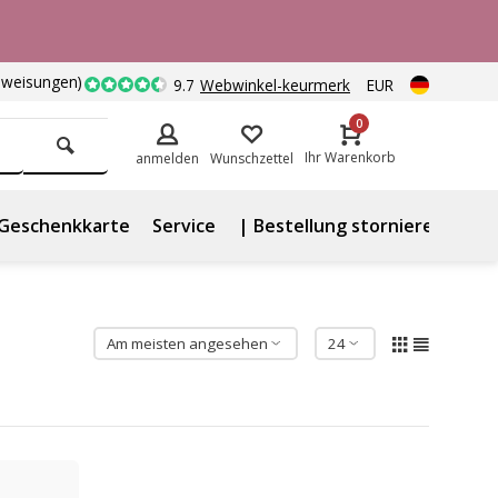
nweisungen)
9.7
Webwinkel-keurmerk
EUR
0
Ihr Warenkorb
anmelden
Wunschzettel
Geschenkkarte
Service
| Bestellung stornieren