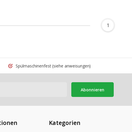
1
Spülmaschinenfest
(siehe anweisungen)
Abonnieren
tionen
Kategorien