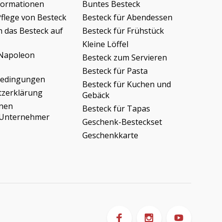
formationen
Buntes Besteck
Pflege von Besteck
Besteck für Abendessen
h das Besteck auf
Besteck für Frühstück
Kleine Löffel
Napoleon
Besteck zum Servieren
Besteck für Pasta
bedingungen
Besteck für Kuchen und
tzerklärung
Gebäck
onen
Besteck für Tapas
/Unternehmer
Geschenk-Besteckset
Geschenkkarte