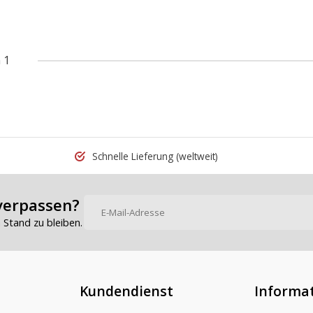
 1
Schnelle Lieferung
(weltweit)
verpassen?
Stand zu bleiben.
Kundendienst
Informa