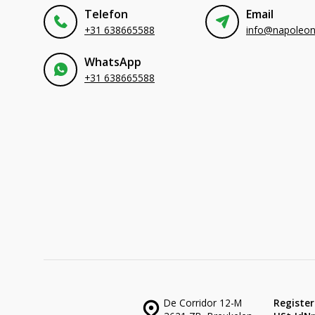
Telefon
Email
+31 638665588
WhatsApp
+31 638665588
De Corridor 12-M
Register