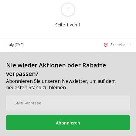
1
Seite 1 von 1
 in Italy
(EME)
Schnelle Liefe
Nie wieder Aktionen oder Rabatte
verpassen?
Abonnieren Sie unseren Newsletter, um auf dem
neuesten Stand zu bleiben.
Abonnieren