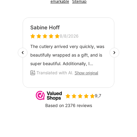
emarkable
Sitemap