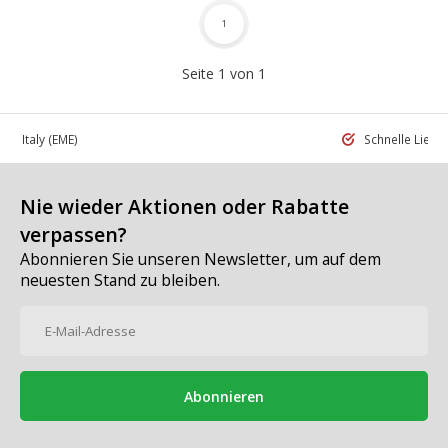
1
Seite 1 von 1
 in Italy
(EME)
Schnelle Liefe
Nie wieder Aktionen oder Rabatte
verpassen?
Abonnieren Sie unseren Newsletter, um auf dem
neuesten Stand zu bleiben.
Abonnieren