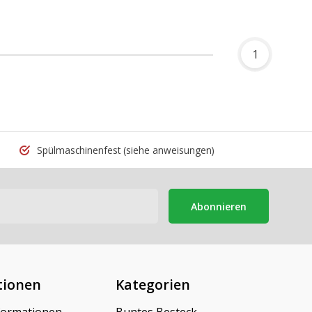
1
Spülmaschinenfest
(siehe anweisungen)
Abonnieren
tionen
Kategorien