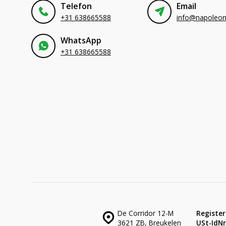
Telefon
Email
+31 638665588
WhatsApp
+31 638665588
De Corridor 12-M
Register
3621 ZB, Breukelen
USt-IdNr.