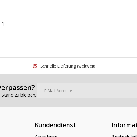
 1
Schnelle Lieferung
(weltweit)
verpassen?
Stand zu bleiben.
Kundendienst
Informa