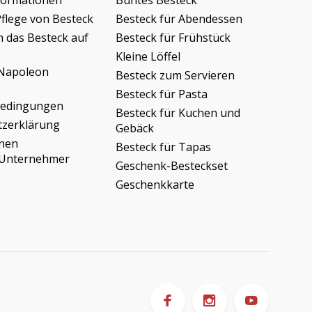
formationen
Buntes Besteck
Pflege von Besteck
Besteck für Abendessen
h das Besteck auf
Besteck für Frühstück
Kleine Löffel
Napoleon
Besteck zum Servieren
Besteck für Pasta
bedingungen
Besteck für Kuchen und
tzerklärung
Gebäck
onen
Besteck für Tapas
/Unternehmer
Geschenk-Besteckset
Geschenkkarte