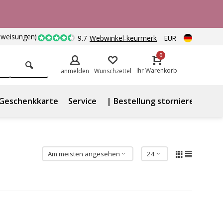
nweisungen)
9.7
Webwinkel-keurmerk
EUR
0
Ihr Warenkorb
anmelden
Wunschzettel
Geschenkkarte
Service
| Bestellung stornieren