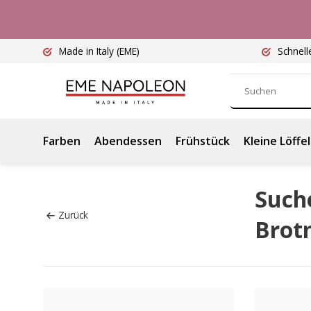
Made in Italy
(EME)
Schnell
Farben
Abendessen
Frühstück
Kleine Löffel
Suche
Zurück
Brot