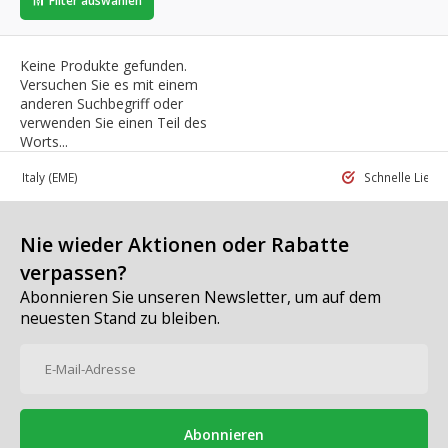
Filter auswählen
Keine Produkte gefunden.
Versuchen Sie es mit einem
anderen Suchbegriff oder
verwenden Sie einen Teil des
Worts...
 in Italy
(EME)
Schnelle Liefe
Nie wieder Aktionen oder Rabatte
verpassen?
Abonnieren Sie unseren Newsletter, um auf dem
neuesten Stand zu bleiben.
Abonnieren