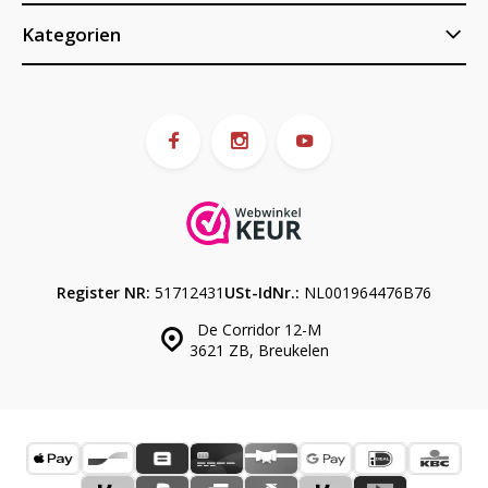
Kategorien
Register NR:
51712431
USt-IdNr.:
NL001964476B76
De Corridor 12-M
3621 ZB, Breukelen