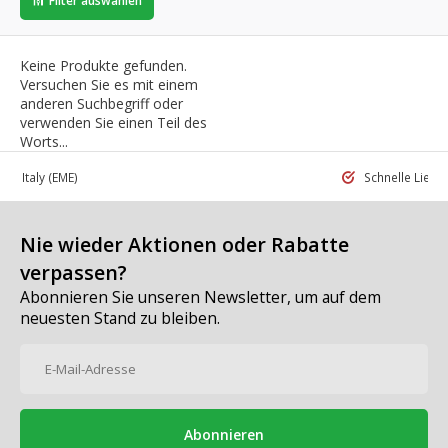
Filter auswählen
Keine Produkte gefunden.
Versuchen Sie es mit einem
anderen Suchbegriff oder
verwenden Sie einen Teil des
Worts...
 in Italy
(EME)
Schnelle Liefe
Nie wieder Aktionen oder Rabatte
verpassen?
Abonnieren Sie unseren Newsletter, um auf dem
neuesten Stand zu bleiben.
Abonnieren