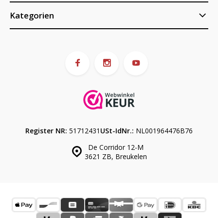
Kategorien
Register NR:
51712431
USt-IdNr.:
NL001964476B76
De Corridor 12-M
3621 ZB, Breukelen