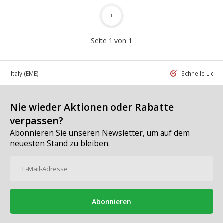
1
Seite 1 von 1
 in Italy
(EME)
Schnelle Liefe
Nie wieder Aktionen oder Rabatte
verpassen?
Abonnieren Sie unseren Newsletter, um auf dem
neuesten Stand zu bleiben.
Abonnieren