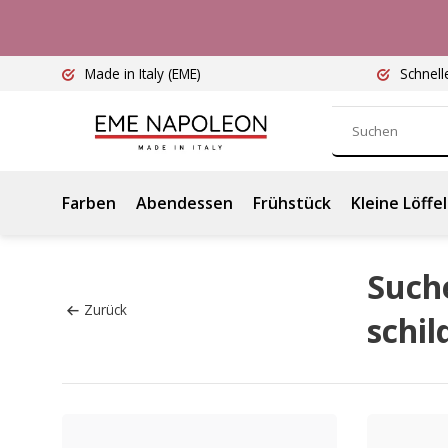
Made in Italy
(EME)
Schnell
Farben
Abendessen
Frühstück
Kleine Löffel
Suche
Zurück
schi