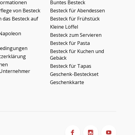
formationen
Buntes Besteck
Pflege von Besteck
Besteck für Abendessen
h das Besteck auf
Besteck für Frühstück
Kleine Löffel
Napoleon
Besteck zum Servieren
Besteck für Pasta
bedingungen
Besteck für Kuchen und
tzerklärung
Gebäck
onen
Besteck für Tapas
/Unternehmer
Geschenk-Besteckset
Geschenkkarte