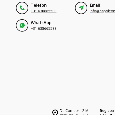
Telefon
Email
+31 638665588
WhatsApp
+31 638665588
De Corridor 12-M
Register