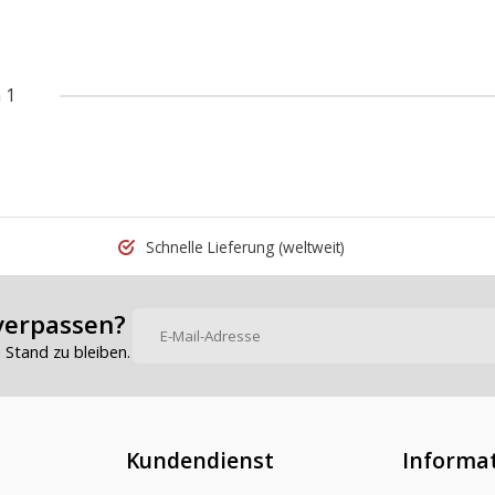
 1
Schnelle Lieferung
(weltweit)
verpassen?
Stand zu bleiben.
Kundendienst
Informa