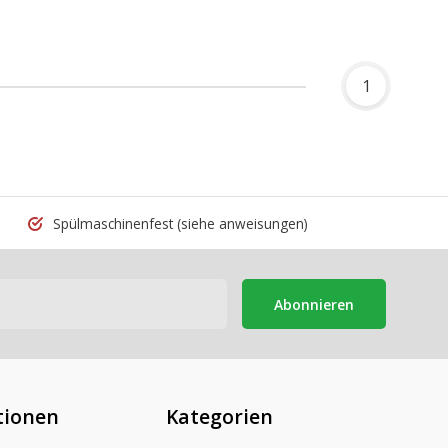
1
Spülmaschinenfest
(siehe anweisungen)
Abonnieren
tionen
Kategorien