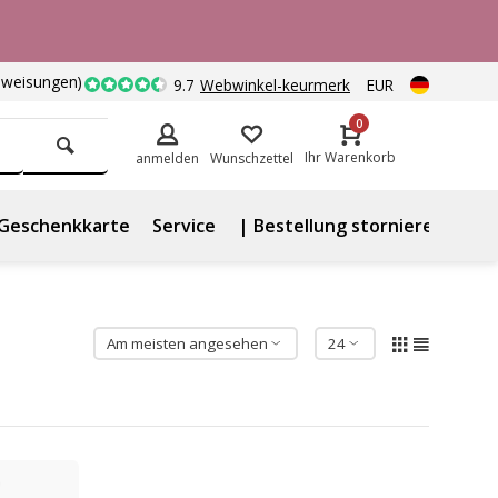
nweisungen)
9.7
Webwinkel-keurmerk
EUR
0
Ihr Warenkorb
anmelden
Wunschzettel
Geschenkkarte
Service
| Bestellung stornieren