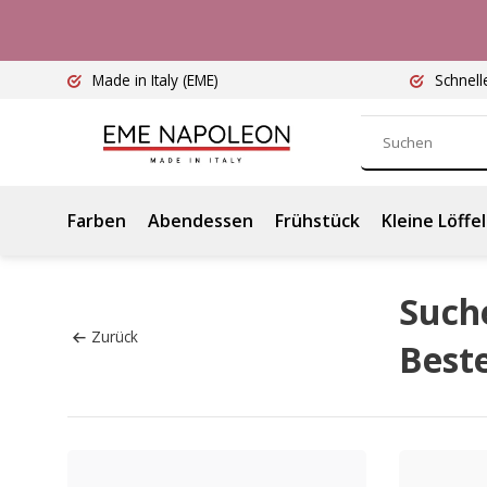
Made in Italy
(EME)
Schnell
Farben
Abendessen
Frühstück
Kleine Löffel
Suche
Zurück
Beste