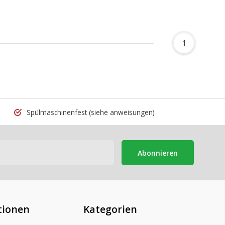
1
Spülmaschinenfest
(siehe anweisungen)
Abonnieren
tionen
Kategorien