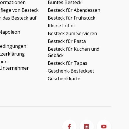
formationen
Buntes Besteck
Pflege von Besteck
Besteck für Abendessen
h das Besteck auf
Besteck für Frühstück
Kleine Löffel
Napoleon
Besteck zum Servieren
Besteck für Pasta
bedingungen
Besteck für Kuchen und
tzerklärung
Gebäck
onen
Besteck für Tapas
/Unternehmer
Geschenk-Besteckset
Geschenkkarte