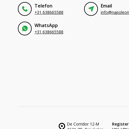
Telefon
Email
+31 638665588
WhatsApp
+31 638665588
De Corridor 12-M
Register