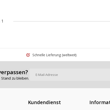
 1
Schnelle Lieferung
(weltweit)
verpassen?
Stand zu bleiben.
Kundendienst
Informa