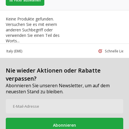
Filter auswählen
Keine Produkte gefunden.
Versuchen Sie es mit einem
anderen Suchbegriff oder
verwenden Sie einen Teil des
Worts...
 in Italy
(EME)
Schnelle Liefe
Nie wieder Aktionen oder Rabatte
verpassen?
Abonnieren Sie unseren Newsletter, um auf dem
neuesten Stand zu bleiben.
Abonnieren