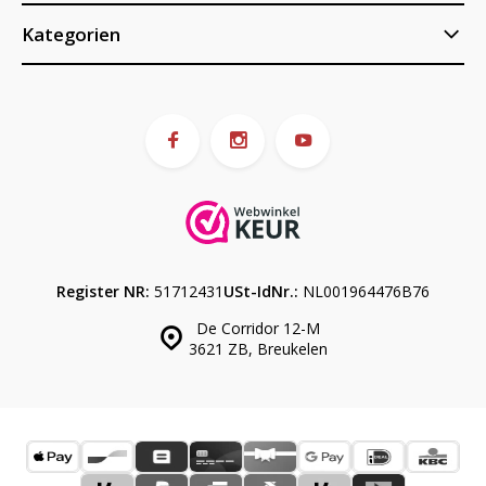
Kategorien
Register NR:
51712431
USt-IdNr.:
NL001964476B76
De Corridor 12-M
3621 ZB, Breukelen