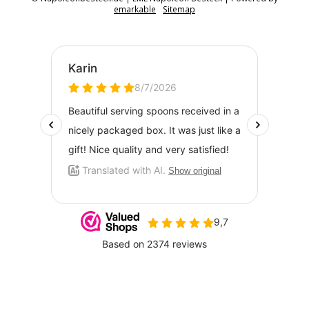
emarkable
Sitemap