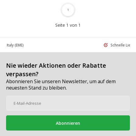
1
Seite 1 von 1
 in Italy
(EME)
Schnelle Liefe
Nie wieder Aktionen oder Rabatte
verpassen?
Abonnieren Sie unseren Newsletter, um auf dem
neuesten Stand zu bleiben.
Abonnieren