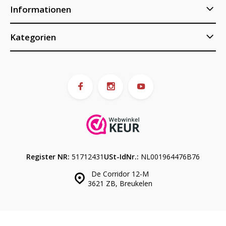
Informationen
Kategorien
Register NR:
51712431
USt-IdNr.:
NL001964476B76
De Corridor 12-M
3621 ZB, Breukelen