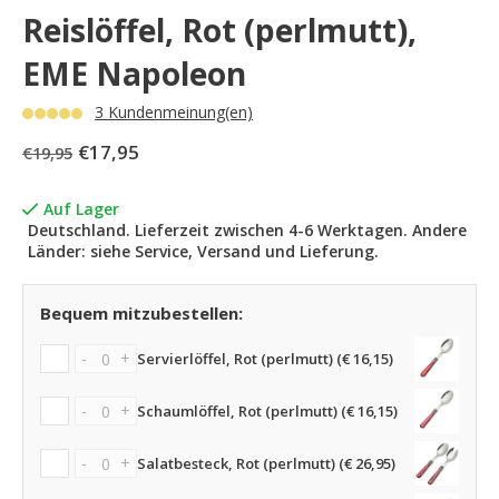
Reislöffel, Rot (perlmutt),
EME Napoleon
3 Kundenmeinung(en)
€17,95
€19,95
Auf Lager
Deutschland. Lieferzeit zwischen 4-6 Werktagen. Andere
Länder: siehe Service, Versand und Lieferung.
Bequem mitzubestellen:
-
+
Servierlöffel, Rot (perlmutt) (€ 16,15)
-
+
Schaumlöffel, Rot (perlmutt) (€ 16,15)
-
+
Salatbesteck, Rot (perlmutt) (€ 26,95)