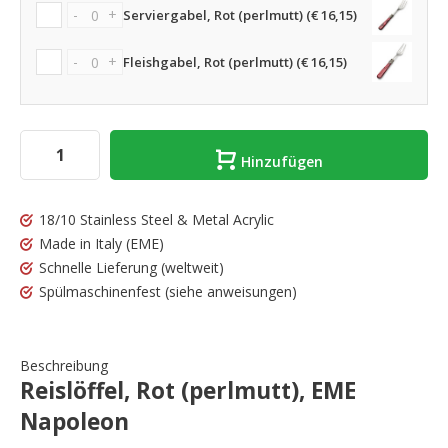
-
+
Serviergabel, Rot (perlmutt) (€ 16,15)
-
+
Fleishgabel, Rot (perlmutt) (€ 16,15)
Hinzufügen
18/10 Stainless Steel & Metal Acrylic
Made in Italy
(EME)
Schnelle Lieferung
(weltweit)
Spülmaschinenfest
(siehe anweisungen)
Beschreibung
Reislöffel, Rot (perlmutt), EME
Napoleon