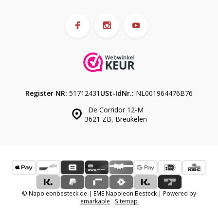
Register NR:
51712431
USt-IdNr.:
NL001964476B76
De Corridor 12-M
3621 ZB, Breukelen
© Napoleonbesteck.de | EME Napoleon Besteck | Powered by
emarkable
Sitemap