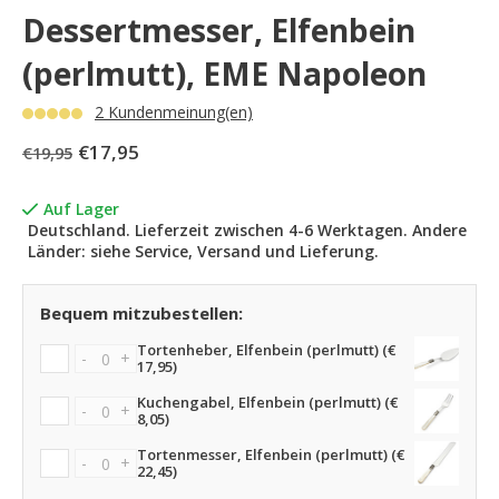
Dessertmesser, Elfenbein
(perlmutt), EME Napoleon
2 Kundenmeinung(en)
€17,95
€19,95
Auf Lager
Deutschland. Lieferzeit zwischen 4-6 Werktagen. Andere
Länder: siehe Service, Versand und Lieferung.
Bequem mitzubestellen:
Tortenheber, Elfenbein (perlmutt) (€
-
+
17,95)
Kuchengabel, Elfenbein (perlmutt) (€
-
+
8,05)
Tortenmesser, Elfenbein (perlmutt) (€
-
+
22,45)