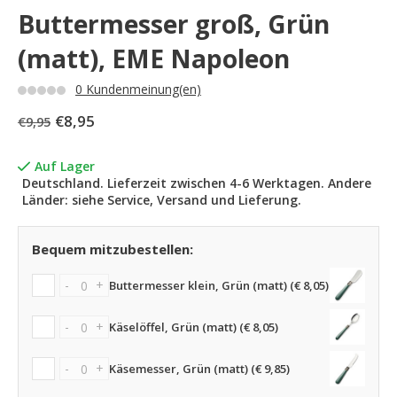
Buttermesser groß, Grün
(matt), EME Napoleon
0 Kundenmeinung(en)
€8,95
€9,95
Auf Lager
Deutschland. Lieferzeit zwischen 4-6 Werktagen. Andere
Länder: siehe Service, Versand und Lieferung.
Bequem mitzubestellen:
-
+
Buttermesser klein, Grün (matt) (€ 8,05)
-
+
Käselöffel, Grün (matt) (€ 8,05)
-
+
Käsemesser, Grün (matt) (€ 9,85)