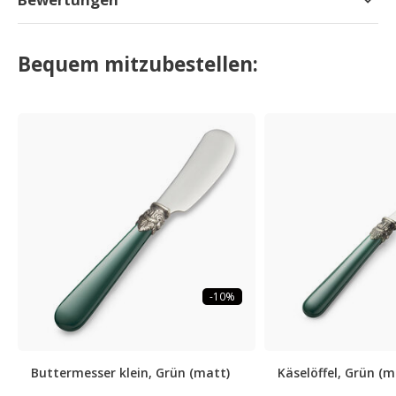
Bequem mitzubestellen:
-10%
Buttermesser klein, Grün (matt)
Käselöffel, Grün (m