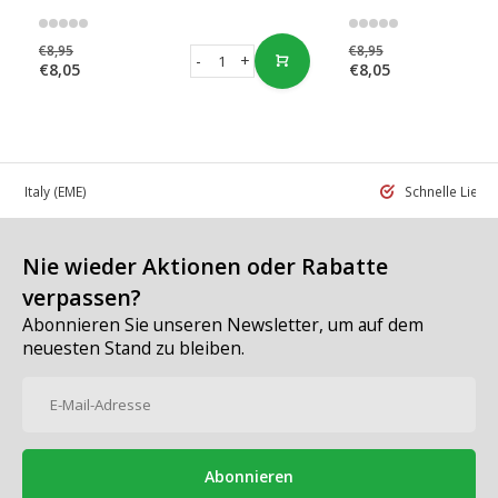
€8,95
€8,95
-
+
€8,05
€8,05
 in Italy
(EME)
Schnelle Liefe
Nie wieder Aktionen oder Rabatte
verpassen?
Abonnieren Sie unseren Newsletter, um auf dem
neuesten Stand zu bleiben.
Abonnieren