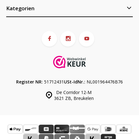
Kategorien
Register NR:
51712431
USt-IdNr.:
NL001964476B76
De Corridor 12-M
3621 ZB, Breukelen