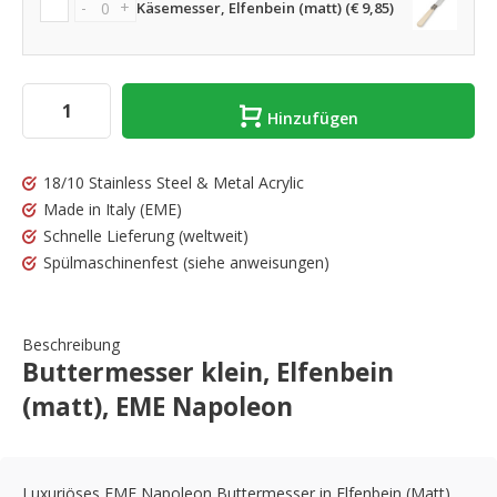
-
+
Käsemesser, Elfenbein (matt) (€ 9,85)
Hinzufügen
18/10 Stainless Steel & Metal Acrylic
Made in Italy
(EME)
Schnelle Lieferung
(weltweit)
Spülmaschinenfest
(siehe anweisungen)
Beschreibung
Buttermesser klein, Elfenbein
(matt), EME Napoleon
Luxuriöses EME Napoleon Buttermesser in Elfenbein (Matt),