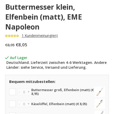
Buttermesser klein,
Elfenbein (matt), EME
Napoleon
1 Kundenmeinung(en)
€8,05
€8,95
Auf Lager
Deutschland. Lieferzeit zwischen 4-6 Werktagen. Andere
Länder: siehe Service, Versand und Lieferung.
Bequem mitzubestellen:
Buttermesser groß, Elfenbein (matt) (€
-
+
8,95)
-
+
Käselöffel, Elfenbein (matt) (€ 8,05)