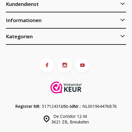
Kundendienst
Informationen
Kategorien
Register NR:
51712431
USt-IdNr.:
NL001964476B76
De Corridor 12-M
3621 ZB, Breukelen