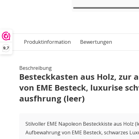
Produktinformation
Bewertungen
9,7
Beschreibung
Besteckkasten aus Holz, zur
von EME Besteck, luxurise sc
ausfhrung (leer)
Stilvoller EME Napoleon Besteckkiste aus Holz (le
Aufbewahrung von EME Besteck, schwarzes Luxu