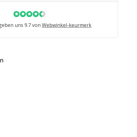
eben uns 9.7 von
Webwinkel-keurmerk
en