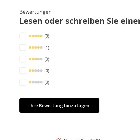
Bewertungen
Lesen oder schreiben Sie ei
(3)
(1)
(0)
(0)
(0)
Ihre Bewertung hinzufügen