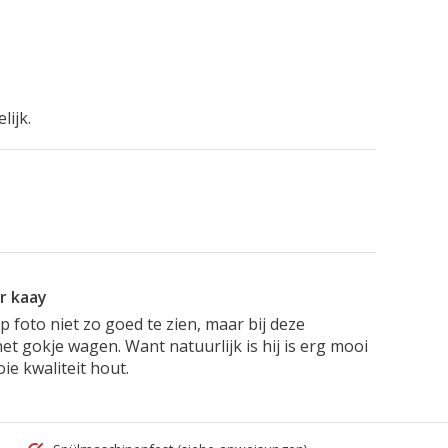
lijk.
r kaay
 foto niet zo goed te zien, maar bij deze
t gokje wagen. Want natuurlijk is hij is erg mooi
ie kwaliteit hout.