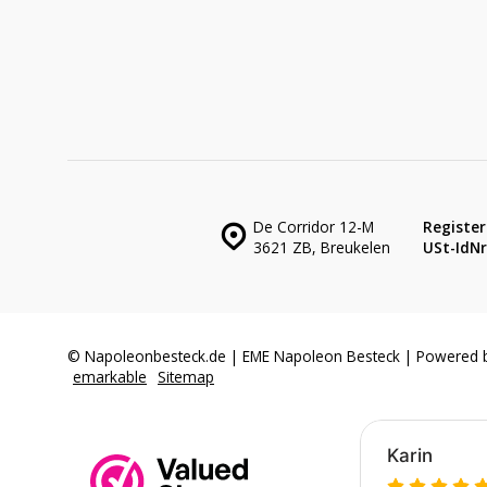
De Corridor 12-M
Register
3621 ZB, Breukelen
USt-IdNr.
© Napoleonbesteck.de | EME Napoleon Besteck | Powered 
emarkable
Sitemap