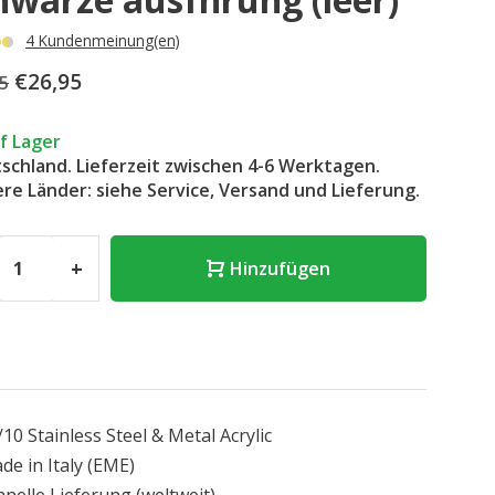
4 Kundenmeinung(en)
€26,95
5
f Lager
schland. Lieferzeit zwischen 4-6 Werktagen.
re Länder: siehe Service, Versand und Lieferung.
+
Hinzufügen
/10 Stainless Steel & Metal Acrylic
de in Italy
(EME)