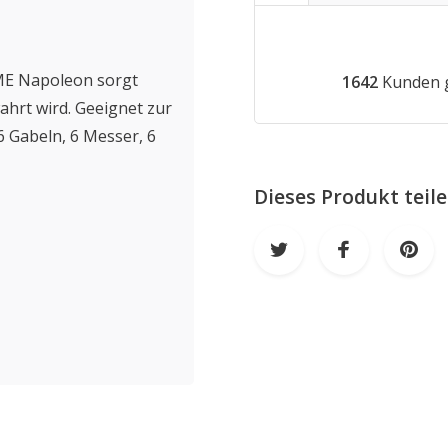
EME Napoleon sorgt
1642
Kunden g
wahrt wird. Geeignet zur
6 Gabeln, 6 Messer, 6
Dieses Produkt teil