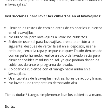
el lavavajillas."
Instrucciones para lavar los cubiertos en el lavavajillas:
Eliminar los restos de comida antes de colocar los cubiertos
en el lavavajillas.
No utilice sal para lavavajillas al lavar los cubiertos.
Si decide usar sal para lavavajillas, preste atención a lo
siguiente: después de verter la sal en el depósito, usar el
embudo, cerrar la tapa y limpiar cualquier líquido derramado
con un paño húmedo, realice un ciclo de lavado vacío para
eliminar posibles residuos de sal, ya que podrían dañar los
cubiertos durante el programa de lavado.
Colocar los cubiertos con el mango hacia arriba en el
lavavajillas.
Usar tabletas de lavavajillas neutras, libres de ácido y limón.
No lavar a una temperatura demasiado alta.
Tienes dudas? Luego, simplemente lave los cubiertos a mano.
Duits: