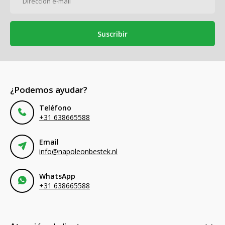
Suscribir
¿Podemos ayudar?
Teléfono
+31 638665588
Email
info@napoleonbestek.nl
WhatsApp
+31 638665588