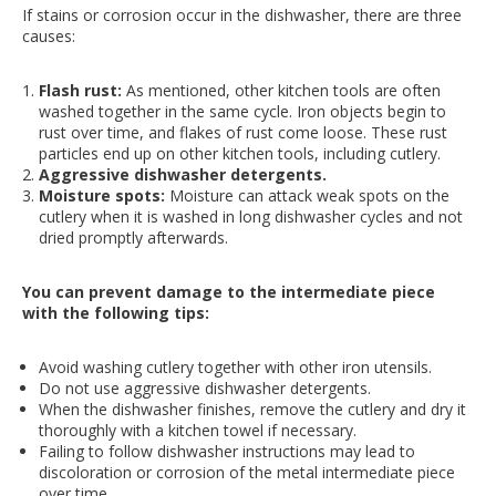
If stains or corrosion occur in the dishwasher, there are three
causes:
Flash rust:
As mentioned, other kitchen tools are often
washed together in the same cycle. Iron objects begin to
rust over time, and flakes of rust come loose. These rust
particles end up on other kitchen tools, including cutlery.
Aggressive dishwasher detergents.
Moisture spots:
Moisture can attack weak spots on the
cutlery when it is washed in long dishwasher cycles and not
dried promptly afterwards.
You can prevent damage to the intermediate piece
with the following tips:
Avoid washing cutlery together with other iron utensils.
Do not use aggressive dishwasher detergents.
When the dishwasher finishes, remove the cutlery and dry it
thoroughly with a kitchen towel if necessary.
Failing to follow dishwasher instructions may lead to
discoloration or corrosion of the metal intermediate piece
over time.