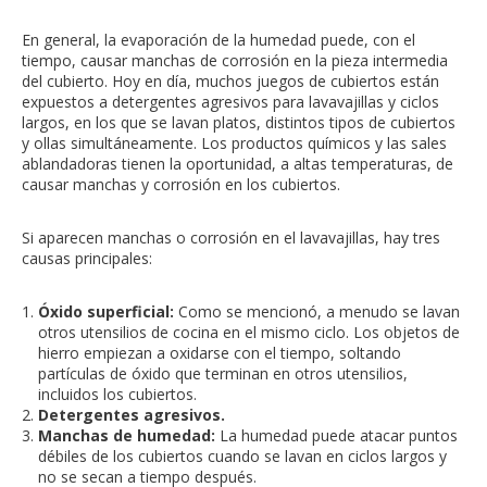
En general, la evaporación de la humedad puede, con el
tiempo, causar manchas de corrosión en la pieza intermedia
del cubierto. Hoy en día, muchos juegos de cubiertos están
expuestos a detergentes agresivos para lavavajillas y ciclos
largos, en los que se lavan platos, distintos tipos de cubiertos
y ollas simultáneamente. Los productos químicos y las sales
ablandadoras tienen la oportunidad, a altas temperaturas, de
causar manchas y corrosión en los cubiertos.
Si aparecen manchas o corrosión en el lavavajillas, hay tres
causas principales:
Óxido superficial:
Como se mencionó, a menudo se lavan
otros utensilios de cocina en el mismo ciclo. Los objetos de
hierro empiezan a oxidarse con el tiempo, soltando
partículas de óxido que terminan en otros utensilios,
incluidos los cubiertos.
Detergentes agresivos.
Manchas de humedad:
La humedad puede atacar puntos
débiles de los cubiertos cuando se lavan en ciclos largos y
no se secan a tiempo después.