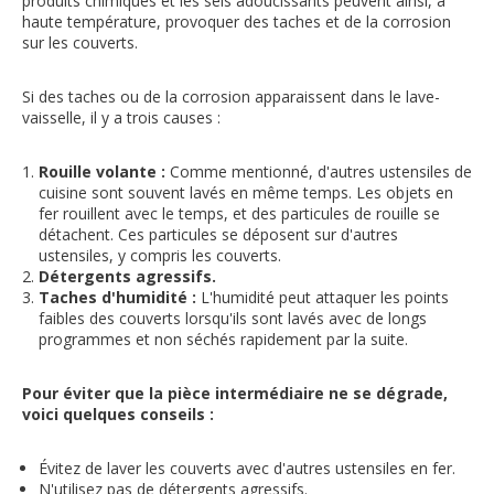
produits chimiques et les sels adoucissants peuvent ainsi, à
haute température, provoquer des taches et de la corrosion
sur les couverts.
Si des taches ou de la corrosion apparaissent dans le lave-
vaisselle, il y a trois causes :
Rouille volante :
Comme mentionné, d'autres ustensiles de
cuisine sont souvent lavés en même temps. Les objets en
fer rouillent avec le temps, et des particules de rouille se
détachent. Ces particules se déposent sur d'autres
ustensiles, y compris les couverts.
Détergents agressifs.
Taches d'humidité :
L'humidité peut attaquer les points
faibles des couverts lorsqu'ils sont lavés avec de longs
programmes et non séchés rapidement par la suite.
Pour éviter que la pièce intermédiaire ne se dégrade,
voici quelques conseils :
Évitez de laver les couverts avec d'autres ustensiles en fer.
N'utilisez pas de détergents agressifs.