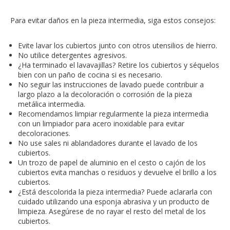
Para evitar daños en la pieza intermedia, siga estos consejos:
Evite lavar los cubiertos junto con otros utensilios de hierro.
No utilice detergentes agresivos.
¿Ha terminado el lavavajillas? Retire los cubiertos y séquelos
bien con un paño de cocina si es necesario.
No seguir las instrucciones de lavado puede contribuir a
largo plazo a la decoloración o corrosión de la pieza
metálica intermedia.
Recomendamos limpiar regularmente la pieza intermedia
con un limpiador para acero inoxidable para evitar
decoloraciones.
No use sales ni ablandadores durante el lavado de los
cubiertos.
Un trozo de papel de aluminio en el cesto o cajón de los
cubiertos evita manchas o residuos y devuelve el brillo a los
cubiertos.
¿Está descolorida la pieza intermedia? Puede aclararla con
cuidado utilizando una esponja abrasiva y un producto de
limpieza. Asegúrese de no rayar el resto del metal de los
cubiertos.