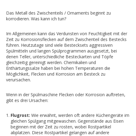
Das Metall des Zwischenteils / Ornaments beginnt zu
korrodieren. Was kann ich tun?
Im Allgemeinen kann das Verdunsten von Feuchtigkeit mit der
Zeit zu Korrosionsflecken auf dem Zwischenteil des Bestecks
führen. Heutzutage sind viele Bestecksets aggressiven
Spülmitteln und langen Spülprogrammen ausgesetzt, bei
denen Teller, unterschiedliche Besteckarten und Töpfe
gleichzeitig gereinigt werden. Chemikalien und
Enthärtungssalze haben bei hohen Temperaturen die
Möglichkeit, Flecken und Korrosion am Besteck zu
verursachen.
Wenn in der Spülmaschine Flecken oder Korrosion auftreten,
gibt es drei Ursachen:
Flugrost:
Wie erwähnt, werden oft andere Küchengeräte im
gleichen Spülgang mitgewaschen. Gegenstände aus Eisen
beginnen mit der Zeit zu rosten, wobei Rostpartikel
abplatzen. Diese Rostpartikel gelangen auf andere