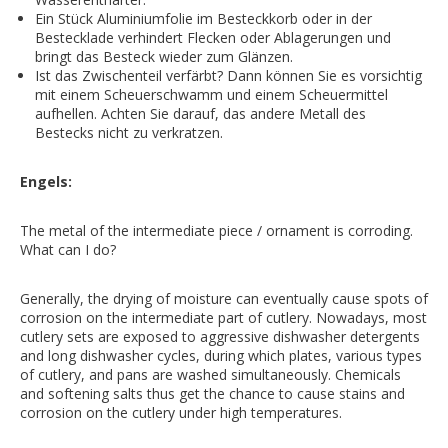
Ein Stück Aluminiumfolie im Besteckkorb oder in der
Bestecklade verhindert Flecken oder Ablagerungen und
bringt das Besteck wieder zum Glänzen.
Ist das Zwischenteil verfärbt? Dann können Sie es vorsichtig
mit einem Scheuerschwamm und einem Scheuermittel
aufhellen. Achten Sie darauf, das andere Metall des
Bestecks nicht zu verkratzen.
Engels:
The metal of the intermediate piece / ornament is corroding.
What can I do?
Generally, the drying of moisture can eventually cause spots of
corrosion on the intermediate part of cutlery. Nowadays, most
cutlery sets are exposed to aggressive dishwasher detergents
and long dishwasher cycles, during which plates, various types
of cutlery, and pans are washed simultaneously. Chemicals
and softening salts thus get the chance to cause stains and
corrosion on the cutlery under high temperatures.