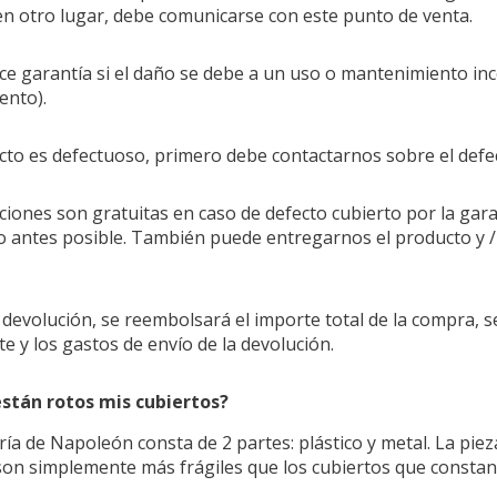
en otro lugar, debe comunicarse con este punto de venta.
ce garantía si el daño se debe a un uso o mantenimiento inc
ento).
ucto es defectuoso, primero debe contactarnos sobre el defec
ciones son gratuitas en caso de defecto cubierto por la g
o antes posible. También puede entregarnos el producto y /
 devolución, se reembolsará el importe total de la compra,
e y los gastos de envío de la devolución.
están rotos mis cubiertos?
ría de Napoleón consta de 2 partes: plástico y metal. La piez
son simplemente más frágiles que los cubiertos que constan d