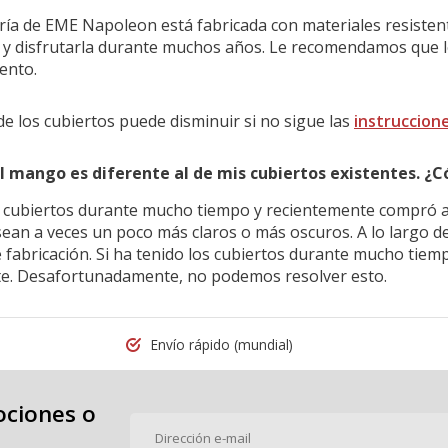
ría de EME Napoleon está fabricada con materiales resistente
as y disfrutarla durante muchos años. Le recomendamos que 
ento.
 de los cubiertos puede disminuir si no sigue las
instruccion
del mango es diferente al de mis cubiertos existentes. ¿
 cubiertos durante mucho tiempo y recientemente compró a
sean a veces un poco más claros o más oscuros. A lo largo d
 fabricación. Si ha tenido los cubiertos durante mucho tiem
e. Desafortunadamente, no podemos resolver esto.
Envío rápido
(mundial)
ociones o