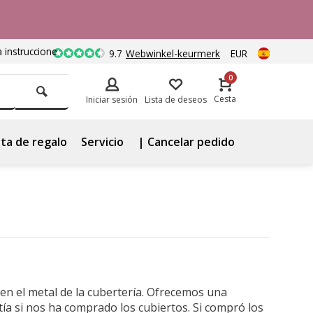
a instrucciones)
9.7
Webwinkel-keurmerk
EUR
0
Cesta
Iniciar sesión
Lista de deseos
ta de regalo
Servicio
| Cancelar pedido
en el metal de la cubertería. Ofrecemos una
ía si nos ha comprado los cubiertos. Si compró los