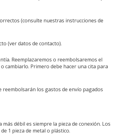
orrectos (consulte nuestras instrucciones de
to (ver datos de contacto).
arantía. Reemplazaremos o reembolsaremos el
 o cambiarlo. Primero debe hacer una cita para
 se reembolsarán los gastos de envío pagados
a más débil es siempre la pieza de conexión. Los
e 1 pieza de metal o plástico.