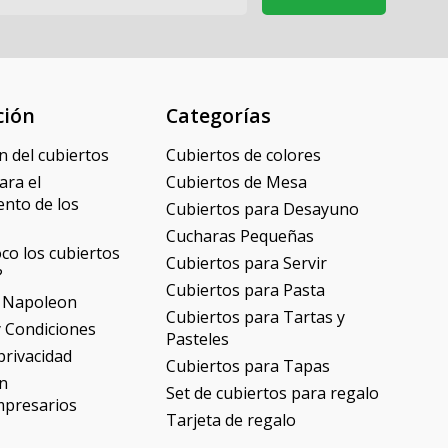
ción
Categorías
n del cubiertos
Cubiertos de colores
ara el
Cubiertos de Mesa
nto de los
Cubiertos para Desayuno
Cucharas Pequeñas
co los cubiertos
Cubiertos para Servir
?
Cubiertos para Pasta
 Napoleon
Cubiertos para Tartas y
 Condiciones
Pasteles
 privacidad
Cubiertos para Tapas
n
Set de cubiertos para regalo
mpresarios
Tarjeta de regalo