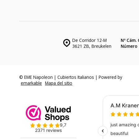
De Corridor 12-M
Nº Cám. 
3621 ZB, Breukelen
Número d
© EME Napoleon | Cubiertos Italianos | Powered by
emarkable
Mapa del sitio