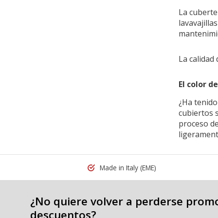
La cuberte
lavavajill
mantenimi
La calidad
El color 
¿Ha tenido
cubiertos 
proceso de
ligerament
Made in Italy
(EME)
¿No quiere volver a perderse prom
descuentos?