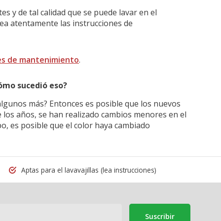
s y de tal calidad que se puede lavar en el
lea atentamente las instrucciones de
es de mantenimiento
.
Cómo sucedió eso?
lgunos más? Entonces es posible que los nuevos
e los años, se han realizado cambios menores en el
po, es posible que el color haya cambiado
Aptas para el lavavajillas
(lea instrucciones)
Suscribir