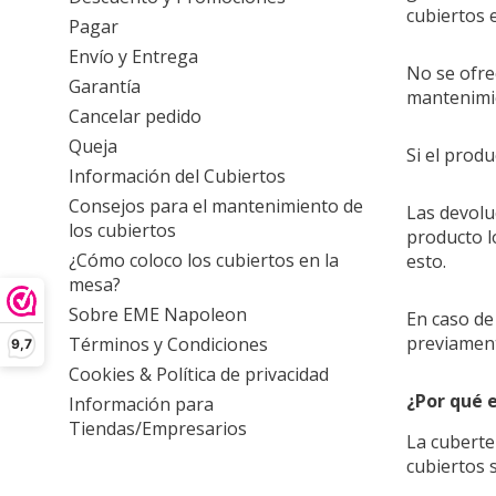
cubiertos 
Pagar
Envío y Entrega
No se ofre
Garantía
mantenimi
Cancelar pedido
Queja
Si el prod
Información del Cubiertos
Consejos para el mantenimiento de
Las devolu
los cubiertos
producto l
¿Cómo coloco los cubiertos en la
esto.
mesa?
Sobre EME Napoleon
En caso de
previament
Términos y Condiciones
9,7
Cookies & Política de privacidad
¿Por qué 
Información para
Tiendas/Empresarios
La cuberte
cubiertos 