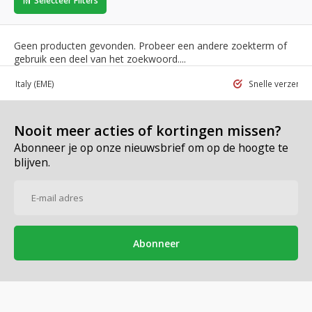
Selecteer Filters
Geen producten gevonden. Probeer een andere zoekterm of
gebruik een deel van het zoekwoord....
 in Italy
(EME)
Snelle verzend
Nooit meer acties of kortingen missen?
Abonneer je op onze nieuwsbrief om op de hoogte te
blijven.
Abonneer