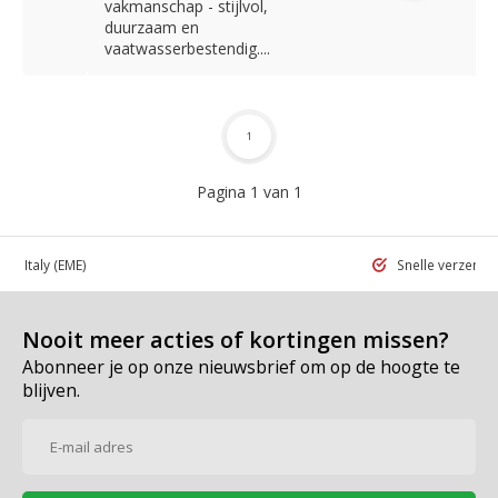
vakmanschap - stijlvol,
duurzaam en
vaatwasserbestendig....
1
Pagina 1 van 1
 in Italy
(EME)
Snelle verzend
Nooit meer acties of kortingen missen?
Abonneer je op onze nieuwsbrief om op de hoogte te
blijven.