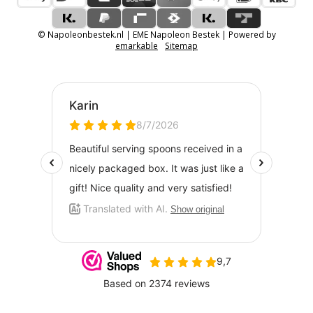
© Napoleonbestek.nl | EME Napoleon Bestek | Powered by
emarkable
Sitemap