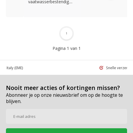
vaatwasserbestendig....
1
Pagina 1 van 1
 in Italy
(EME)
Snelle verzend
Nooit meer acties of kortingen missen?
Abonneer je op onze nieuwsbrief om op de hoogte te
blijven.