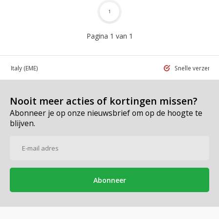
1
Pagina 1 van 1
 in Italy
(EME)
Snelle verzend
Nooit meer acties of kortingen missen?
Abonneer je op onze nieuwsbrief om op de hoogte te
blijven.
Abonneer