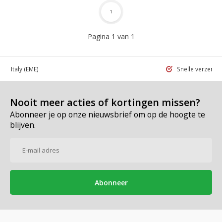
1
Pagina 1 van 1
 in Italy
(EME)
Snelle verzend
Nooit meer acties of kortingen missen?
Abonneer je op onze nieuwsbrief om op de hoogte te
blijven.
Abonneer